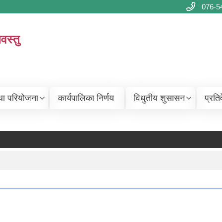
076-5
वस्तु
था परियोजना
कार्यपालिका निर्णय
विधुतीय शुसासन
प्रति