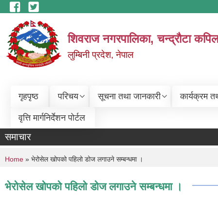
Skip to main content
शिवराज नगरपालिका, चन्द्राैटा कपिल
लुम्बिनी प्रदेश, नेपाल
गृहपृष्ठ
परिचय
सूचना तथा जानकारी
कार्यक्रम त
वृत्ति मार्गनिर्देशन पोर्टल
समाचार
You are here
Home
» भेरोसेल खोपको पहिलो डोज लगाउने सम्बन्धमा ।
भेरोसेल खोपको पहिलो डोज लगाउने सम्बन्धमा ।