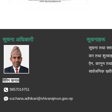
सूचना अधिकारी
सूचनाहरू
सूचना तथा सम
कर तथा शुल्कह
ऐन, कानुन तथा 
सार्वजनिक खरी
विपिन खनाल
9857014751
suchana.adhikari@shivarajmun.gov.np