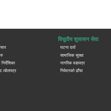
विधुतीय शुसासन सेवा
ाचार
घटना दर्ता
रु
सामाजिक सुरक्षा
निर्देशिका
नागरिक वडापत्र
द /बोलपत्र
निवेदनको ढाँचा