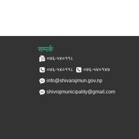
सम्पर्क
०७६-५४०११८
०७६-५४०११८
०७६-५४०१४७
info@shivarajmun.gov.np
shivrajmunicipality@gmail.com