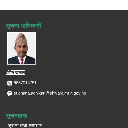
सूचना अधिकारी
विपिन खनाल
9857014751
suchana.adhikari@shivarajmun.gov.np
सूचनाहरू
सूचना तथा समाचार