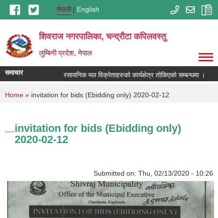
Skip to main content
नेपाली
English
शिवराज नगरपालिका, चन्द्राैटा कपिलवस्तु
लुम्बिनी प्रदेश, नेपाल
समाचार
रसायनिक मल विक्रेताहरुको कार्यक्षेत्र तोकिएको सम्बन्धमा ।
You are here
Home
» invitation for bids (Ebidding only) 2020-02-12
invitation for bids (Ebidding only)
2020-02-12
Submitted on:
Thu, 02/13/2020 - 10:26