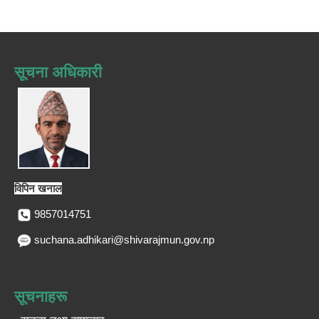
सूचना अधिकारी
विपिन खनाल
9857014751
suchana.adhikari@shivarajmun.gov.np
सूचनाहरू