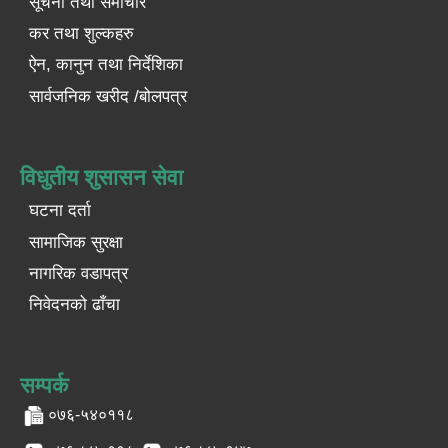
सूचना तथा समाचार
कर तथा शुल्कहरु
ऐन, कानुन तथा निर्देशिका
सार्वजनिक खरीद /बोलपत्र
विधुतीय शुसासन सेवा
घटना दर्ता
सामाजिक सुरक्षा
नागरिक वडापत्र
निवेदनको ढाँचा
सम्पर्क
०७६-५४०११८