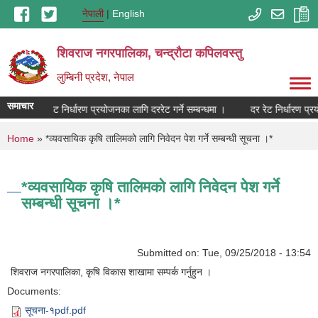
Skip to main content
नेपाली
English
शिवराज नगरपालिका, चन्द्राैटा कपिलवस्तु
लुम्बिनी प्रदेश, नेपाल
समाचार
ा ।
दर रेट निर्धारण प्रयोजनका लागि दररेट गर्ने सम्बन्धमा ।
दर रेट निर्धारण प्रय
You are here
Home
» *व्यवसायिक कृषि तालिमको लागि निवेदन पेश गर्ने सम्बन्धी सूचना ।*
*व्यवसायिक कृषि तालिमको लागि निवेदन पेश गर्ने
सम्बन्धी सूचना ।*
Submitted on:
Tue, 09/25/2018 - 13:54
शिवराज नगरपालिका, कृषि विकास शाखामा सम्पर्क गर्नुहुन ।
Documents:
सूचना-१pdf.pdf