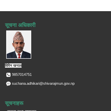
सूचना अधिकारी
विपिन खनाल
9857014751
suchana.adhikari@shivarajmun.gov.np
सूचनाहरू