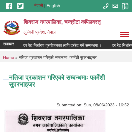
Skip to main content
नेपाली
English
शिवराज नगरपालिका, चन्द्राैटा कपिलवस्तु
लुम्बिनी प्रदेश, नेपाल
समाचार
दर रेट निर्धारण प्रयोजनका लागि दररेट गर्ने सम्बन्धमा ।
दर रेट निर्धारण
You are here
Home
» नतिजा प्रकाशन गरिएको सम्बन्धमाः फार्मेशी सुपरभाइजर
नतिजा प्रकाशन गरिएको सम्बन्धमाः फार्मेशी
सुपरभाइजर
Submitted on:
Sun, 08/06/2023 - 16:52