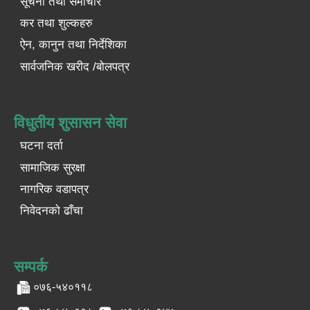
सूचना तथा समाचार
कर तथा शुल्कहरु
ऐन, कानुन तथा निर्देशिका
सार्वजनिक खरीद /बोलपत्र
विधुतीय शुसासन सेवा
घटना दर्ता
सामाजिक सुरक्षा
नागरिक वडापत्र
निवेदनको ढाँचा
सम्पर्क
०७६-५४०११८