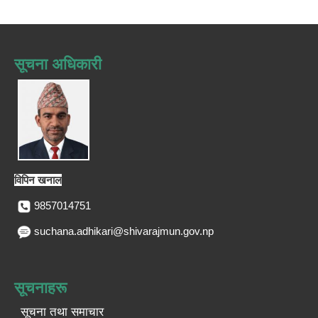
सूचना अधिकारी
विपिन खनाल
9857014751
suchana.adhikari@shivarajmun.gov.np
सूचनाहरू
सूचना तथा समाचार