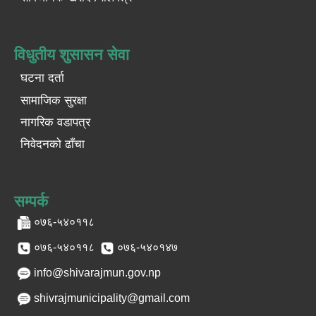
विधुतीय शुसासन सेवा
घटना दर्ता
सामाजिक सुरक्षा
नागरिक वडापत्र
निवेदनको ढाँचा
सम्पर्क
०७६-५४०११८
०७६-५४०११८
०७६-५४०१४७
info@shivarajmun.gov.np
shivrajmunicipality@gmail.com