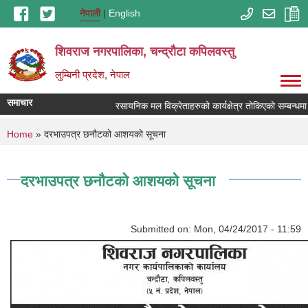
Skip to main content
नेपाली
English
शिवराज नगरपालिका, चन्द्राैटा कपिलवस्तु
लुम्बिनी प्रदेश, नेपाल
समाचार
रसायनिक मल विक्रेताहरुको कार्यक्षेत्र तोकिएको सम्बन्धमा 
You are here
Home
» दरभाउपत्र छनौटको आशयको सूचना
दरभाउपत्र छनौटको आशयको सूचना
Submitted on:
Mon, 04/24/2017 - 11:59