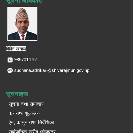
सूचना अधिकारी
विपिन खनाल
9857014751
suchana.adhikari@shivarajmun.gov.np
सूचनाहरू
सूचना तथा समाचार
कर तथा शुल्कहरु
ऐन, कानुन तथा निर्देशिका
सार्वजनिक खरीद /बोलपत्र