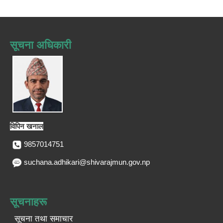
सूचना अधिकारी
विपिन खनाल
9857014751
suchana.adhikari@shivarajmun.gov.np
सूचनाहरू
सूचना तथा समाचार