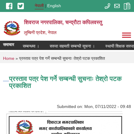
Skip to main content
नेपाली
English
शिवराज नगरपालिका, चन्द्राैटा कपिलवस्तु
लुम्बिनी प्रदेश, नेपाल
समाचार
षेत्र तोकिएको सम्बन्धमा ।
सरुवा सहमती सम्बन्धी सूचना ।
स्थायी शिक्षक सरुवा
You are here
Home
» प्रस्ताव पत्र पेश गर्ने सम्बन्धी सुचनाः तेश्रो पटक प्रकाशित
प्रस्ताव पत्र पेश गर्ने सम्बन्धी सुचनाः तेश्रो पटक
प्रकाशित
Submitted on:
Mon, 07/11/2022 - 09:48