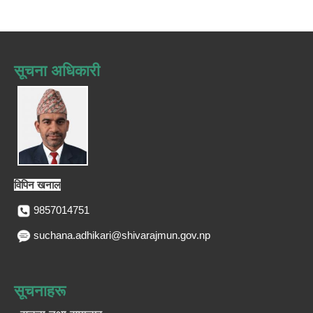
सूचना अधिकारी
विपिन खनाल
9857014751
suchana.adhikari@shivarajmun.gov.np
सूचनाहरू