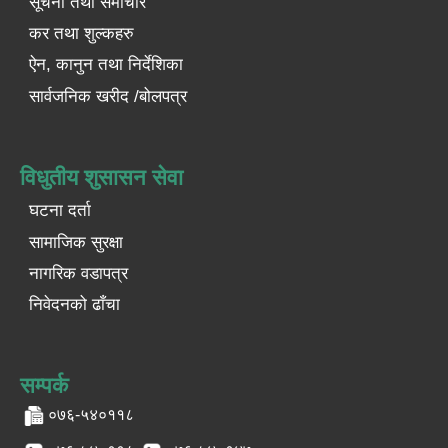
सूचना तथा समाचार
कर तथा शुल्कहरु
ऐन, कानुन तथा निर्देशिका
सार्वजनिक खरीद /बोलपत्र
विधुतीय शुसासन सेवा
घटना दर्ता
सामाजिक सुरक्षा
नागरिक वडापत्र
निवेदनको ढाँचा
सम्पर्क
०७६-५४०११८