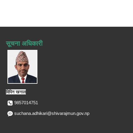
सूचना अधिकारी
विपिन खनाल
9857014751
suchana.adhikari@shivarajmun.gov.np