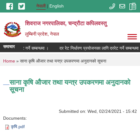
Skip to main content
नेपाली
English
शिवराज नगरपालिका, चन्द्राैटा कपिलवस्तु
लुम्बिनी प्रदेश, नेपाल
समाचार
का लागि दररेट गर्ने सम्बन्धमा ।
दर रेट निर्धारण प्रयोजनका लागि दररेट गर्ने सम्बन्धमा 
You are here
Home
» साना कृषि औजार तथा यन्त्र उपकरणमा अनुदानको सूचना
साना कृषि औजार तथा यन्त्र उपकरणमा अनुदानको
सूचना
Submitted on:
Wed, 02/24/2021 - 15:42
Documents:
कृषि.pdf