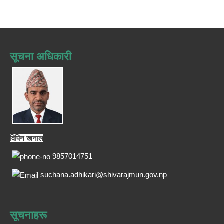
सूचना अधिकारी
विपिन खनाल
9857014751
suchana.adhikari@shivarajmun.gov.np
सूचनाहरू