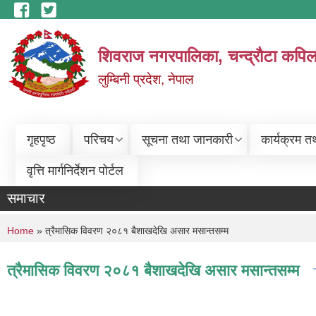
Skip to main content
शिवराज नगरपालिका, चन्द्राैटा कपिल
लुम्बिनी प्रदेश, नेपाल
गृहपृष्ठ
परिचय
सूचना तथा जानकारी
कार्यक्रम त
वृत्ति मार्गनिर्देशन पोर्टल
समाचार
You are here
Home
» त्रैमासिक विवरण २०८१ बैशाखदेखि असार मसान्तसम्म
त्रैमासिक विवरण २०८१ बैशाखदेखि असार मसान्तसम्म