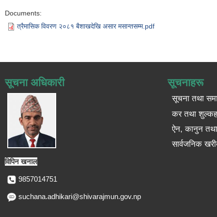
Documents:
त्रैमासिक विवरण २०८१ बैशाखदेखि असार मसान्तसम्म.pdf
सूचना अधिकारी
सूचनाहरू
सूचना तथा सम
कर तथा शुल्कह
ऐन, कानुन तथा 
सार्वजनिक खरी
विपिन खनाल
9857014751
suchana.adhikari@shivarajmun.gov.np