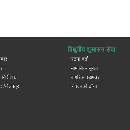
विधुतीय शुसासन सेवा
ाचार
घटना दर्ता
रु
सामाजिक सुरक्षा
निर्देशिका
नागरिक वडापत्र
द /बोलपत्र
निवेदनको ढाँचा