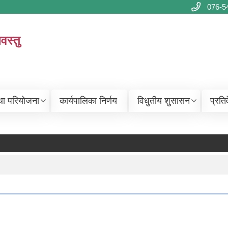
076-5
वस्तु
था परियोजना
कार्यपालिका निर्णय
विधुतीय शुसासन
प्रति