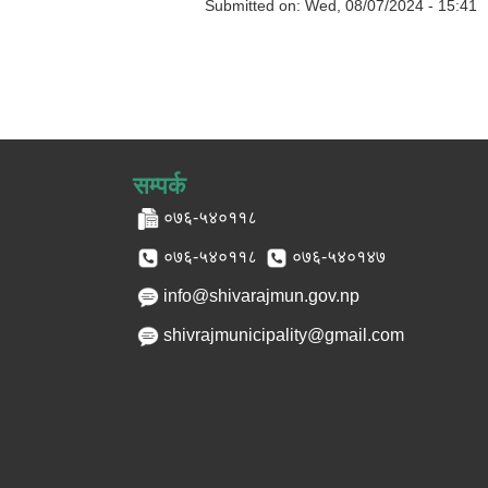
Submitted on:
Wed, 08/07/2024 - 15:41
सम्पर्क
०७६-५४०११८
०७६-५४०११८
०७६-५४०१४७
info@shivarajmun.gov.np
shivrajmunicipality@gmail.com