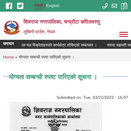
Skip to main content
नेपाली
English
शिवराज नगरपालिका, चन्द्राैटा कपिलवस्तु
लुम्बिनी प्रदेश, नेपाल
समाचार
रसायनिक मल विक्रेताहरुको कार्यक्षेत्र तोकिएको सम्बन्धमा ।
सरुवा सहमती सम्ब
You are here
Home
» योग्यता सम्बन्धी स्पष्ट पारिएको सूचना ।
योग्यता सम्बन्धी स्पष्ट पारिएको सूचना ।
Submitted on:
Tue, 03/21/2023 - 16:07