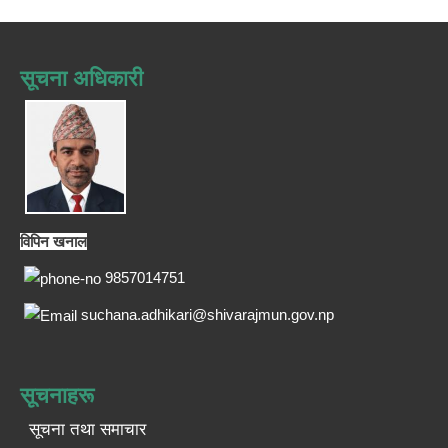
सूचना अधिकारी
विपिन खनाल
9857014751
suchana.adhikari@shivarajmun.gov.np
सूचनाहरू
सूचना तथा समाचार