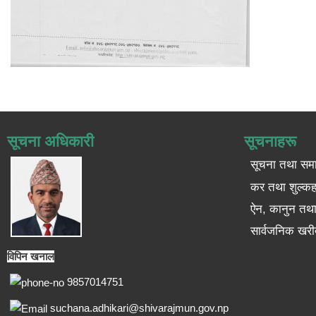
सूचना अधिकारी
सूचनाहरू
सूचना तथा सम
कर तथा शुल्कह
ऐन, कानुन तथा 
सार्वजनिक खरी
विपिन खनाल
9857014751
suchana.adhikari@shivarajmun.gov.np