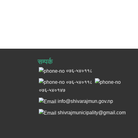
सम्पर्क
०७६-५४०११८
०७६-५४०११८
०७६-५४०१४७
info@shivarajmun.gov.np
shivrajmunicipality@gmail.com