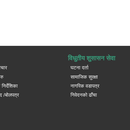
विधुतीय शुसासन सेवा
ाचार
घटना दर्ता
रु
सामाजिक सुरक्षा
निर्देशिका
नागरिक वडापत्र
द /बोलपत्र
निवेदनको ढाँचा