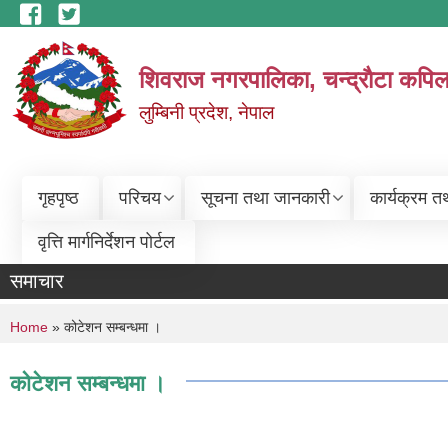
Skip to main content
शिवराज नगरपालिका, चन्द्राैटा कपिल
लुम्बिनी प्रदेश, नेपाल
गृहपृष्ठ
परिचय
सूचना तथा जानकारी
कार्यक्रम त
वृत्ति मार्गनिर्देशन पोर्टल
समाचार
You are here
Home
» कोटेशन सम्बन्धमा ।
कोटेशन सम्बन्धमा ।