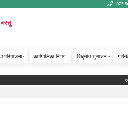
076-5
वस्तु
था परियोजना
कार्यपालिका निर्णय
विधुतीय शुसासन
प्रति
दर र