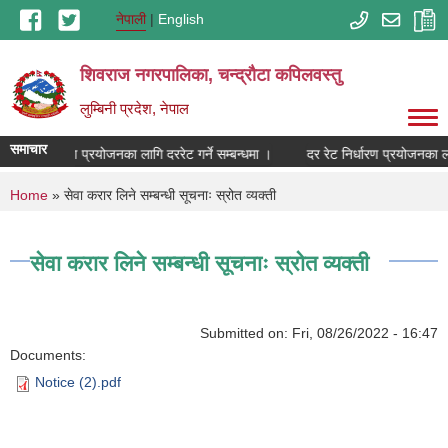
Skip to main content
नेपाली
English
शिवराज नगरपालिका, चन्द्राैटा कपिलवस्तु
लुम्बिनी प्रदेश, नेपाल
समाचार
दर रेट निर्धारण प्रयोजनका लागि दररेट गर्ने सम्बन्धमा ।
दर रेट निर्धारण प्रयोजनका लाग
You are here
Home
» सेवा करार लिने सम्बन्धी सूचनाः स्रोत व्यक्ती
सेवा करार लिने सम्बन्धी सूचनाः स्रोत व्यक्ती
Submitted on:
Fri, 08/26/2022 - 16:47
Documents:
Notice (2).pdf