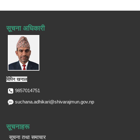
सूचना अधिकारी
विपिन खनाल
9857014751
suchana.adhikari@shivarajmun.gov.np
सूचनाहरू
सूचना तथा समाचार