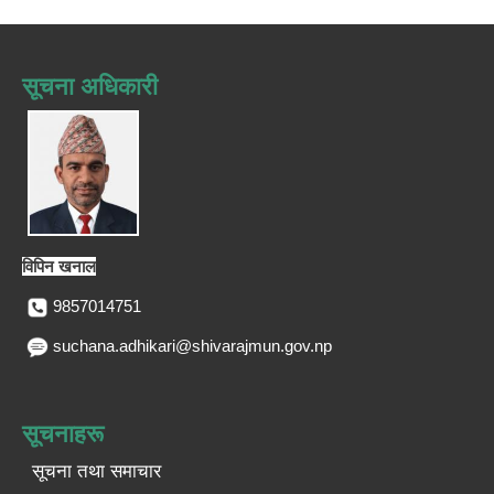
सूचना अधिकारी
विपिन खनाल
9857014751
suchana.adhikari@shivarajmun.gov.np
सूचनाहरू
सूचना तथा समाचार