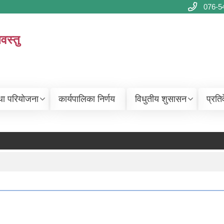
076-5
वस्तु
था परियोजना
कार्यपालिका निर्णय
विधुतीय शुसासन
प्रति