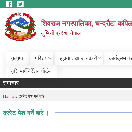
Skip to main content
शिवराज नगरपालिका, चन्द्राैटा कपिल
लुम्बिनी प्रदेश, नेपाल
गृहपृष्ठ
परिचय
सूचना तथा जानकारी
कार्यक्रम त
वृत्ति मार्गनिर्देशन पोर्टल
समाचार
You are here
Home
» दररेट पेश गर्ने बारे ।
दररेट पेश गर्ने बारे ।