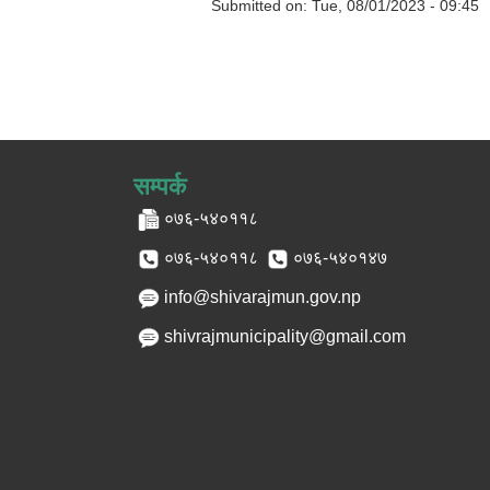
Submitted on:
Tue, 08/01/2023 - 09:45
सम्पर्क
०७६-५४०११८
०७६-५४०११८
०७६-५४०१४७
info@shivarajmun.gov.np
shivrajmunicipality@gmail.com