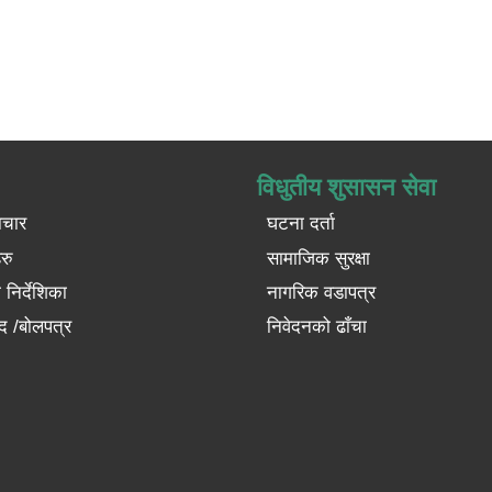
विधुतीय शुसासन सेवा
ाचार
घटना दर्ता
रु
सामाजिक सुरक्षा
निर्देशिका
नागरिक वडापत्र
द /बोलपत्र
निवेदनको ढाँचा