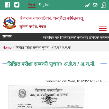
Skip to main content
नेपाली
English
शिवराज नगरपालिका, चन्द्राैटा कपिलवस्तु
लुम्बिनी प्रदेश, नेपाल
समाचार
रसायनिक मल विक्रेताहरुको कार्यक्षेत्र तोकिएको सम्बन्धम
You are here
Home
» लिखित परीक्षा सम्बन्धी सुचनाः अ.हे.व / अ.न.मी.
लिखित परीक्षा सम्बन्धी सुचनाः अ.हे.व / अ.न.मी.
Submitted on:
Wed, 01/29/2020 - 14:35