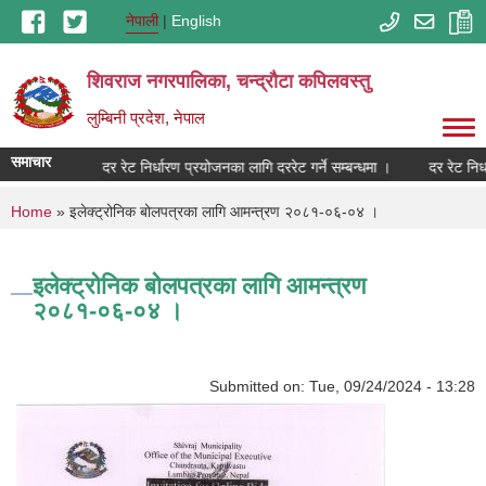
Skip to main content
नेपाली
English
शिवराज नगरपालिका, चन्द्राैटा कपिलवस्तु
लुम्बिनी प्रदेश, नेपाल
समाचार
सम्बन्धमा ।
दर रेट निर्धारण प्रयोजनका लागि दररेट गर्ने सम्बन्धमा ।
दर रेट निर्ध
You are here
Home
» इलेक्ट्रोनिक बोलपत्रका लागि आमन्त्रण २०८१-०६-०४ ।
इलेक्ट्रोनिक बोलपत्रका लागि आमन्त्रण
२०८१-०६-०४ ।
Submitted on:
Tue, 09/24/2024 - 13:28