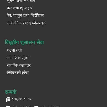
सूचना तथा समाचार
कर तथा शुल्कहरु
ऐन, कानुन तथा निर्देशिका
सार्वजनिक खरीद /बोलपत्र
विधुतीय शुसासन सेवा
घटना दर्ता
सामाजिक सुरक्षा
नागरिक वडापत्र
निवेदनको ढाँचा
सम्पर्क
०७६-५४०११८