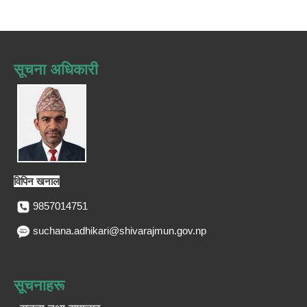
सूचना अधिकारी
विपिन खनाल
9857014751
suchana.adhikari@shivarajmun.gov.np
सूचनाहरू