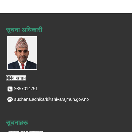
सूचना अधिकारी
विपिन खनाल
9857014751
suchana.adhikari@shivarajmun.gov.np
सूचनाहरू