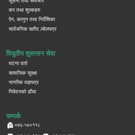
सूचना तथा समाचार
कर तथा शुल्कहरु
ऐन, कानुन तथा निर्देशिका
सार्वजनिक खरीद /बोलपत्र
विधुतीय शुसासन सेवा
घटना दर्ता
सामाजिक सुरक्षा
नागरिक वडापत्र
निवेदनको ढाँचा
सम्पर्क
०७६-५४०११८