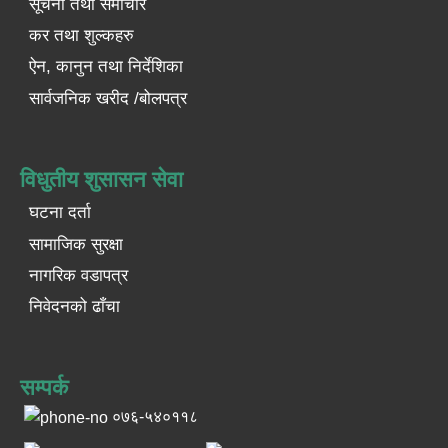
सूचना तथा समाचार
कर तथा शुल्कहरु
ऐन, कानुन तथा निर्देशिका
सार्वजनिक खरीद /बोलपत्र
विधुतीय शुसासन सेवा
घटना दर्ता
सामाजिक सुरक्षा
नागरिक वडापत्र
निवेदनको ढाँचा
सम्पर्क
०७६-५४०११८