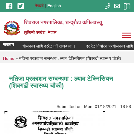
Skip to main content
नेपाली
English
शिवराज नगरपालिका, चन्द्राैटा कपिलवस्तु
लुम्बिनी प्रदेश, नेपाल
समाचार
रेट निर्धारण प्रयोजनका लागि दररेट गर्ने सम्बन्धमा ।
दर रेट निर्धारण प्रयोजनका लागि दर
You are here
Home
» नतिजा प्रकाशन सम्बन्धमा : ल्याब टेक्निसियन (शिवगढी स्वास्थ्य चौकी)
नतिजा प्रकाशन सम्बन्धमा : ल्याब टेक्निसियन
(शिवगढी स्वास्थ्य चौकी)
Submitted on:
Mon, 01/18/2021 - 18:58