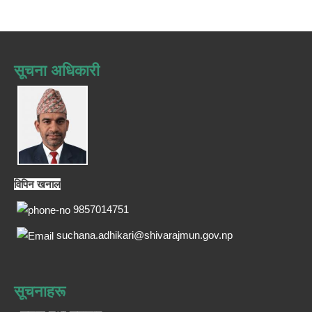
सूचना अधिकारी
विपिन खनाल
9857014751
suchana.adhikari@shivarajmun.gov.np
सूचनाहरू