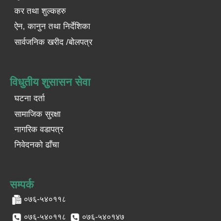
कर तथा शुल्कहरु
ऐन, कानुन तथा निर्देशिका
सार्वजनिक खरीद /बोलपत्र
विधुतीय शुसासन सेवा
घटना दर्ता
सामाजिक सुरक्षा
नागरिक वडापत्र
निवेदनको ढाँचा
सम्पर्क
०७६-५४०११८
०७६-५४०११८
०७६-५४०१४७