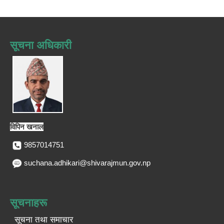
सूचना अधिकारी
विपिन खनाल
9857014751
suchana.adhikari@shivarajmun.gov.np
सूचनाहरू
सूचना तथा समाचार