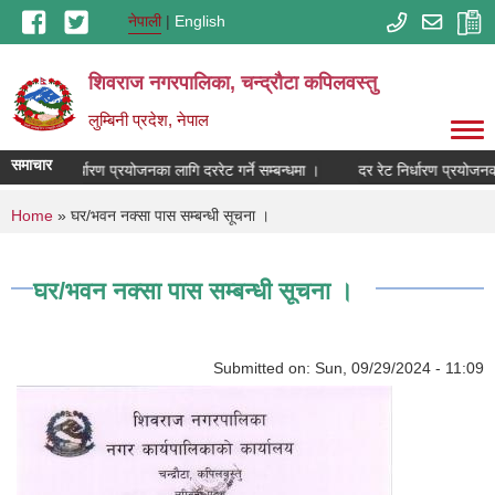
Skip to main content
नेपाली
English
शिवराज नगरपालिका, चन्द्राैटा कपिलवस्तु
लुम्बिनी प्रदेश, नेपाल
समाचार
दर रेट निर्धारण प्रयोजनका लागि दररेट गर्ने सम्बन्धमा ।
दर रेट निर्धारण प्रयोजनका 
You are here
Home
» घर/भवन नक्सा पास सम्बन्धी सूचना ।
घर/भवन नक्सा पास सम्बन्धी सूचना ।
Submitted on:
Sun, 09/29/2024 - 11:09