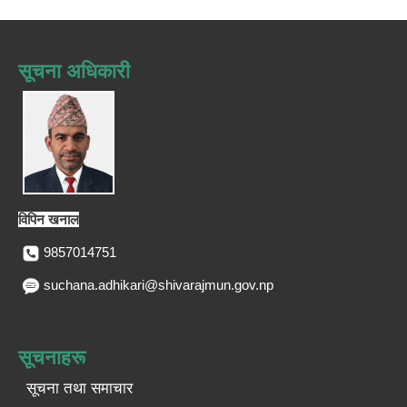
सूचना अधिकारी
विपिन खनाल
9857014751
suchana.adhikari@shivarajmun.gov.np
सूचनाहरू
सूचना तथा समाचार