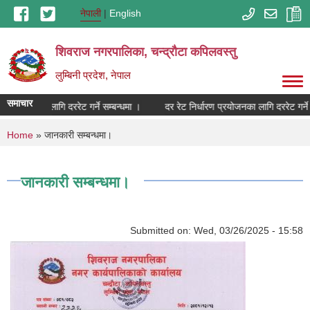
Skip to main content
नेपाली
English
शिवराज नगरपालिका, चन्द्राैटा कपिलवस्तु
लुम्बिनी प्रदेश, नेपाल
समाचार
ण प्रयोजनका लागि दररेट गर्ने सम्बन्धमा ।
दर रेट निर्धारण प्रयोजनका लागि दररेट गर्ने 
You are here
Home
» जानकारी सम्बन्धमा।
जानकारी सम्बन्धमा।
Submitted on:
Wed, 03/26/2025 - 15:58