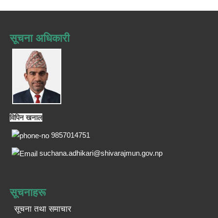
सूचना अधिकारी
विपिन खनाल
9857014751
suchana.adhikari@shivarajmun.gov.np
सूचनाहरू
सूचना तथा समाचार