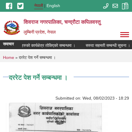
Skip to main content
नेपाली
English
शिवराज नगरपालिका, चन्द्राैटा कपिलवस्तु
लुम्बिनी प्रदेश, नेपाल
समाचार
मल विक्रेताहरुको कार्यक्षेत्र तोकिएको सम्बन्धमा ।
सरुवा सहमती सम्बन्धी सूचना ।
You are here
Home
» दररेट पेश गर्ने सम्बन्धमा ।
दररेट पेश गर्ने सम्बन्धमा ।
Submitted on:
Wed, 08/02/2023 - 18:29