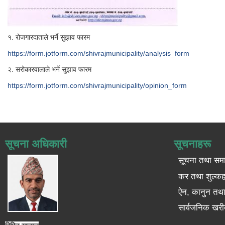
१. रोजगारदाताले भर्ने सुझाव फारम
https://form.jotform.com/shivrajmunicipality/analysis_form
२. सरोकारवालाले भर्ने सुझाव फारम
https://form.jotform.com/shivrajmunicipality/opinion_form
सूचना अधिकारी
सूचनाहरू
सूचना तथा सम
कर तथा शुल्कह
ऐन, कानुन तथा 
सार्वजनिक खरी