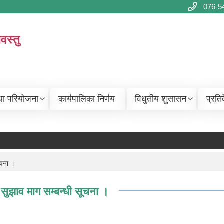
076-5
वस्तु
था परियोजना
कार्यपालिका निर्णय
विधुतीय शुसासन
प्रति
ूचना ।
सुझाव माग सम्बन्धी सूचना ।