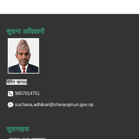
सूचना अधिकारी
विपिन खनाल
9857014751
suchana.adhikari@shivarajmun.gov.np
सूचनाहरू