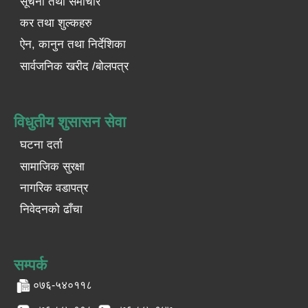
सूचना तथा समाचार
कर तथा शुल्कहरु
ऐन, कानुन तथा निर्देशिका
सार्वजनिक खरीद /बोलपत्र
विधुतीय शुसासन सेवा
घटना दर्ता
सामाजिक सुरक्षा
नागरिक वडापत्र
निवेदनको ढाँचा
सम्पर्क
०७६-५४०११८