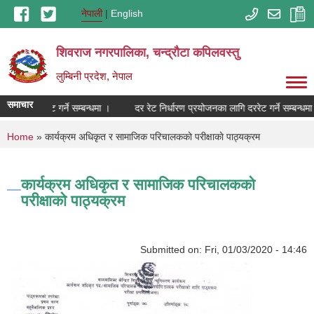
Skip to main content
नेपाली
English
शिवराज नगरपालिका, चन्द्राैटा कपिलवस्तु
लुम्बिनी प्रदेश, नेपाल
समाचार
का लागि दररेट गर्ने सम्बन्धमा ।
दर रेट निर्धारण प्रयोजनका लागि दररेट गर्ने सम्बन्धमा
You are here
Home
» कार्यक्रम अधिकृत र सामाजिक परिचालककाे परीक्षाकाे पाठ्यक्रम
कार्यक्रम अधिकृत र सामाजिक परिचालककाे
परीक्षाकाे पाठ्यक्रम
Submitted on:
Fri, 01/03/2020 - 14:46