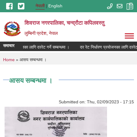
Skip to main content
नेपाली
English
शिवराज नगरपालिका, चन्द्राैटा कपिलवस्तु
लुम्बिनी प्रदेश, नेपाल
समाचार
र्धारण प्रयोजनका लागि दररेट गर्ने सम्बन्धमा ।
दर रेट निर्धारण प्रयोजनका लागि दररेट गर
You are here
Home
» आसय सम्बन्धमा ।
आसय सम्बन्धमा ।
Submitted on:
Thu, 02/09/2023 - 17:15