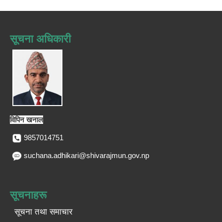
सूचना अधिकारी
विपिन खनाल
9857014751
suchana.adhikari@shivarajmun.gov.np
सूचनाहरू
सूचना तथा समाचार