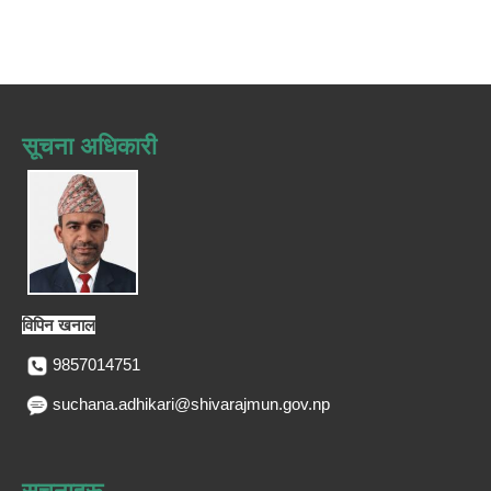
सूचना अधिकारी
विपिन खनाल
9857014751
suchana.adhikari@shivarajmun.gov.np