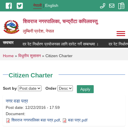
Skip to main content
नेपाली
English
शिवराज नगरपालिका, चन्द्राैटा कपिलवस्तु
लुम्बिनी प्रदेश, नेपाल
समाचार
्बन्धमा ।
दर रेट निर्धारण प्रयोजनका लागि दररेट गर्ने सम्बन्धमा ।
दर रेट निर्धार
You are here
Home
»
विधुतीय शुसासन
» Citizen Charter
Citizen Charter
Sort by
Order
नगर वडा पत्र
Post date:
12/22/2016 - 17:59
Document:
शिवराज नगरपालिका बडा पत्र.pdf
,
बडा पत्र.pdf