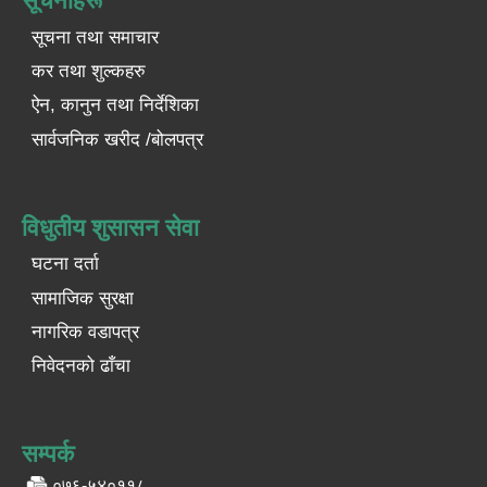
सूचनाहरू
सूचना तथा समाचार
कर तथा शुल्कहरु
ऐन, कानुन तथा निर्देशिका
सार्वजनिक खरीद /बोलपत्र
विधुतीय शुसासन सेवा
घटना दर्ता
सामाजिक सुरक्षा
नागरिक वडापत्र
निवेदनको ढाँचा
सम्पर्क
०७६-५४०११८