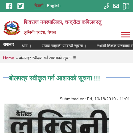
Skip to main content
नेपाली
English
शिवराज नगरपालिका, चन्द्राैटा कपिलवस्तु
लुम्बिनी प्रदेश, नेपाल
समाचार
 तोकिएको सम्बन्धमा ।
सरुवा सहमती सम्बन्धी सूचना ।
स्थायी शिक्षक सरुवाका ला
You are here
Home
» बाेलपत्र स्वीकृत गर्न आशयको सूचना !!!
बाेलपत्र स्वीकृत गर्न आशयको सूचना !!!
Submitted on:
Fri, 10/18/2019 - 11:01