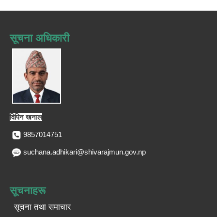
सूचना अधिकारी
विपिन खनाल
9857014751
suchana.adhikari@shivarajmun.gov.np
सूचनाहरू
सूचना तथा समाचार