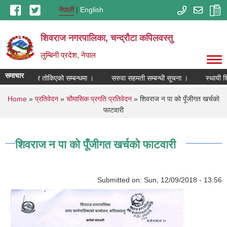
Skip to main content
नेपाली
English
शिवराज नगरपालिका, चन्द्राैटा कपिलवस्तु
लुम्बिनी प्रदेश, नेपाल
समाचार
को कार्यक्षेत्र तोकिएको सम्बन्धमा ।
सरुवा सहमती सम्बन्धी सूचना ।
स्थायी शि
You are here
Home
»
प्रतिवेदन
»
चौमासिक प्रगति प्रतिवेदन
» शिवराज न‍ पा काे पूँजीगत खर्चकाे
फाटवारी
शिवराज न‍ पा काे पूँजीगत खर्चकाे फाटवारी
Submitted on:
Sun, 12/09/2018 - 13:56