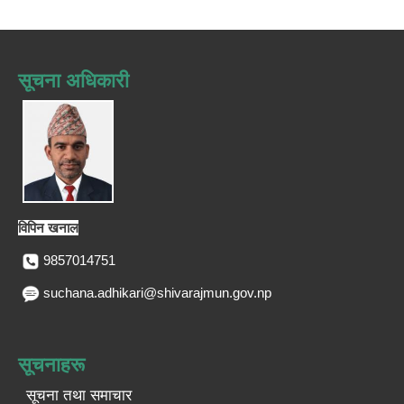
सूचना अधिकारी
विपिन खनाल
9857014751
suchana.adhikari@shivarajmun.gov.np
सूचनाहरू
सूचना तथा समाचार