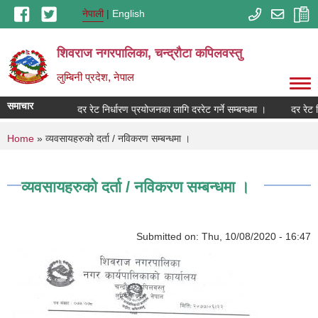
Skip to main content
नेपाली
English
शिवराज नगरपालिका, चन्द्राैटा कपिलवस्तु
लुम्बिनी प्रदेश, नेपाल
समाचार
्ने सम्बन्धमा ।
दर रेट निर्धारण प्रयोजनका लागि दररेट गर्ने सम्बन्धमा ।
दर रेट न
You are here
Home
» व्यवसायहरुकाे दर्ता / नविकरण सम्बन्धमा ।
व्यवसायहरुकाे दर्ता / नविकरण सम्बन्धमा ।
Submitted on:
Thu, 10/08/2020 - 16:47