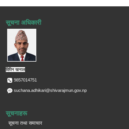
सूचना अधिकारी
विपिन खनाल
9857014751
suchana.adhikari@shivarajmun.gov.np
सूचनाहरू
सूचना तथा समाचार