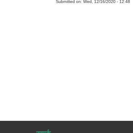
Submitted on:
Wed, 12/16/2020 - 12:48