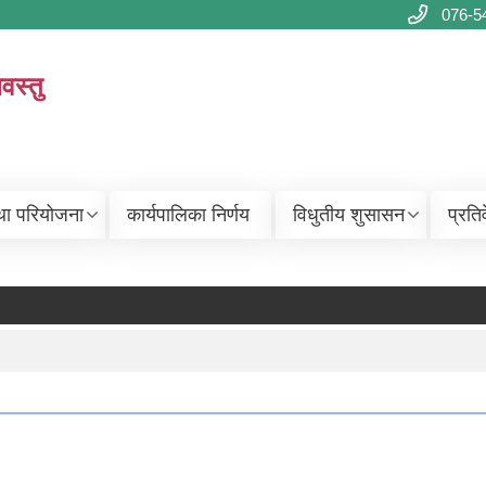
076-5
वस्तु
था परियोजना
कार्यपालिका निर्णय
विधुतीय शुसासन
प्रति