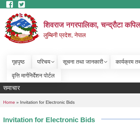
Skip to main content
शिवराज नगरपालिका, चन्द्राैटा कपिल
लुम्बिनी प्रदेश, नेपाल
गृहपृष्ठ
परिचय
सूचना तथा जानकारी
कार्यक्रम त
वृत्ति मार्गनिर्देशन पोर्टल
समाचार
You are here
Home
» Invitation for Electronic Bids
Invitation for Electronic Bids