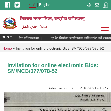
Skip to main content
नेपाली
English
शिवराज नगरपालिका, चन्द्राैटा कपिलवस्तु
लुम्बिनी प्रदेश, नेपाल
समाचार
ोजनका लागि दररेट गर्ने सम्बन्धमा ।
दर रेट निर्धारण प्रयोजनका लागि दररेट गर्ने सम्बन्ध
You are here
Home
» Invitation for online electronic Bids: SM/NCB/077/078-52
Invitation for online electronic Bids:
SM/NCB/077/078-52
Submitted on:
Sun, 04/18/2021 - 10:42