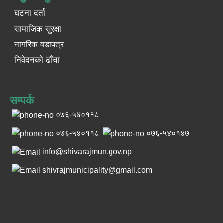
घटना दर्ता
सामाजिक सुरक्षा
नागरिक वडापत्र
निवेदनको ढाँचा
सम्पर्क
०७६-५४०११८
०७६-५४०११८
०७६-५४०१४७
info@shivarajmun.gov.np
shivrajmunicipality@gmail.com