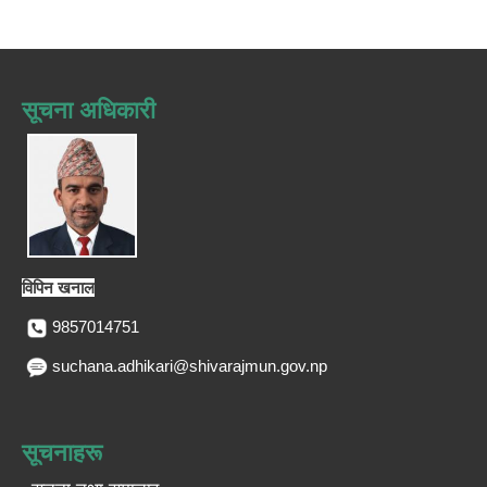
सूचना अधिकारी
विपिन खनाल
9857014751
suchana.adhikari@shivarajmun.gov.np
सूचनाहरू