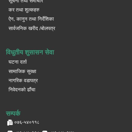
सूचना तथा समाचार
कर तथा शुल्कहरु
ऐन, कानुन तथा निर्देशिका
सार्वजनिक खरीद /बोलपत्र
विधुतीय शुसासन सेवा
घटना दर्ता
सामाजिक सुरक्षा
नागरिक वडापत्र
निवेदनको ढाँचा
सम्पर्क
०७६-५४०११८