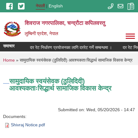
Skip to main content
नेपाली
English
शिवराज नगरपालिका, चन्द्राैटा कपिलवस्तु
लुम्बिनी प्रदेश, नेपाल
समाचार
दर रेट निर्धारण प्रयोजनका लागि दररेट गर्ने सम्बन्धमा ।
दर रेट निर
You are here
Home
» सामुदायिक स्वयंसेवक (ठुलिदिदी) आवश्यकताःसिद्धार्थ सामाजिक विकास केन्द्र
सामुदायिक स्वयंसेवक (ठुलिदिदी)
आवश्यकताःसिद्धार्थ सामाजिक विकास केन्द्र
Submitted on:
Wed, 05/20/2026 - 14:47
Documents:
Shivraj Notice.pdf