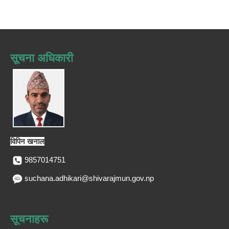
सूचना अधिकारी
विपिन खनाल
9857014751
suchana.adhikari@shivarajmun.gov.np
सूचनाहरू