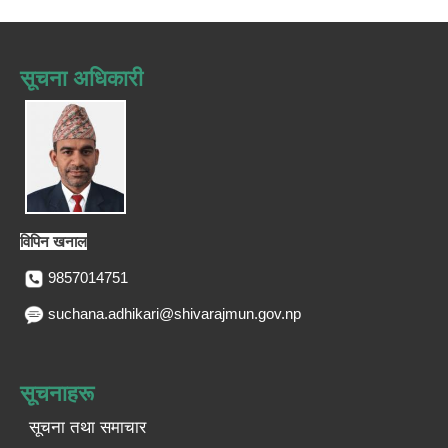
सूचना अधिकारी
विपिन खनाल
9857014751
suchana.adhikari@shivarajmun.gov.np
सूचनाहरू
सूचना तथा समाचार