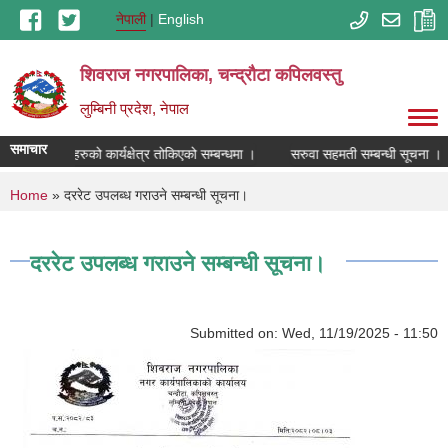
Skip to main content
नेपाली
English
शिवराज नगरपालिका, चन्द्राैटा कपिलवस्तु
लुम्बिनी प्रदेश, नेपाल
समाचार
मल विक्रेताहरुको कार्यक्षेत्र तोकिएको सम्बन्धमा ।
सरुवा सहमती सम्बन्धी सूचना ।
You are here
Home
» दररेट उपलब्ध गराउने सम्बन्धी सूचना।
दररेट उपलब्ध गराउने सम्बन्धी सूचना।
Submitted on:
Wed, 11/19/2025 - 11:50